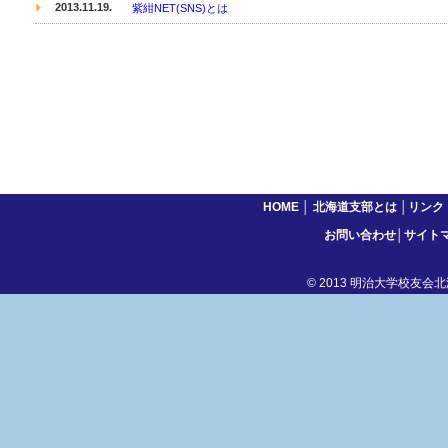
2013.11.19.
紫紺NET(SNS)とは
HOME
│
北海道支部とは
│
リンク
お問い合わせ
│
サイト
© 2013 明治大学校友会