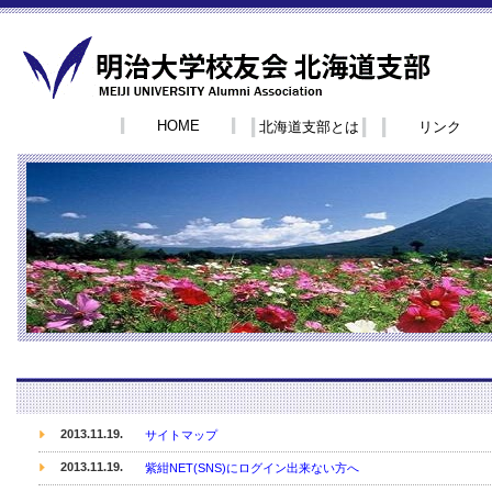
HOME
北海道支部とは
リンク
2013.11.19.
サイトマップ
2013.11.19.
紫紺NET(SNS)にログイン出来ない方へ