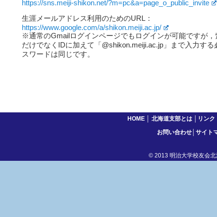
https://sns.meiji-shikon.net/?m=pc&a=page_o_public_invite
生涯メールアドレス利用のためのURL：
https://www.google.com/a/shikon.meiji.ac.jp/
※通常のGmailログインページでもログインが可能ですが，紫
だけでなくIDに加えて「@shikon.meiji.ac.jp」まで入
スワードは同じです。
HOME
│
北海道支部とは
│
リンク
お問い合わせ
│
サイト
© 2013 明治大学校友会