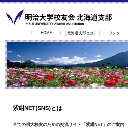
HOME
北海道支部とは
リンク
紫紺NET(SNS)とは
全ての明大校友のための交流サイト「紫紺NET」のご案内