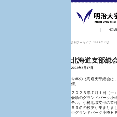
HOM
月別アーカイブ:
2013年12月
北海道支部総
2023年7月17日
今年の北海道支部総会は、
催。
２０２３年７月１日（土
会場のグランドパーク小
テル。小樽地域支部の皆
８３名の校友が集まりま
※グランドパーク小樽Ｈ