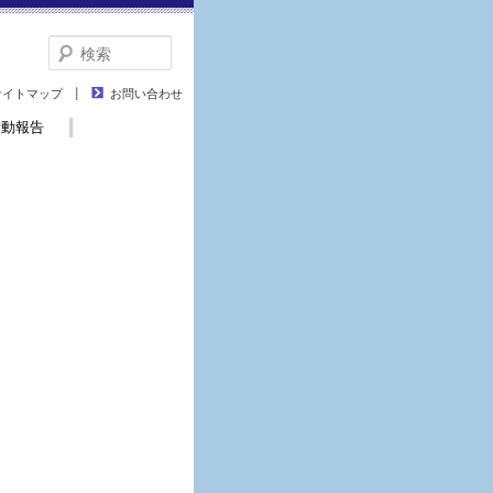
検
索
サイトマップ
お問い合わせ
活動報告