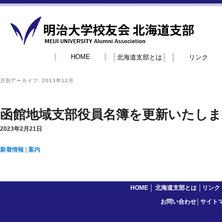
HOME
北海道支部とは
リンク
月別アーカイブ:
2013年12月
函館地域支部役員名簿を更新いたし
2023年2月21日
新着情報
|
案内
HOME
│
北海道支部とは
│
リンク
お問い合わせ
│
サイト