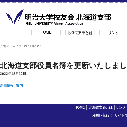
HOME
北海道支部とは
リンク
月別アーカイブ:
2013年12月
北海道支部役員名簿を更新いたしま
2022年12月12日
新着情報
|
案内
HOME
│
北海道支部とは
│
リンク
お問い合わせ
│
サイト