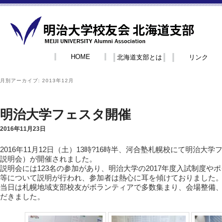
HOME
北海道支部とは
リンク
月別アーカイブ:
2013年12月
明治大学フェスタ開催
2016年11月23日
2016年11月12日（土）13時?16時半、河合塾札幌校にて明治大
説明会）が開催されました。
説明会には123名の参加があり、明治大学の2017年度入試制度や
等について説明が行われ、参加者は熱心に耳を傾けておりました
当日は札幌地域支部校友がボランティアで多数集まり、会場整備
だきました。