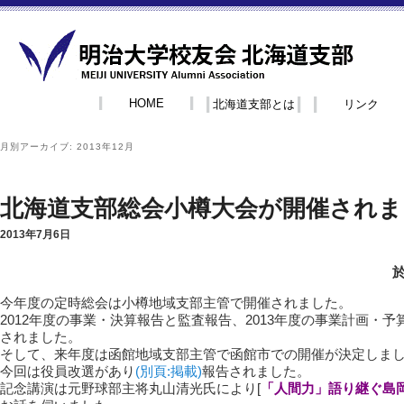
HOME
北海道支部とは
リンク
月別アーカイブ:
2013年12月
北海道支部総会小樽大会が開催されま
2013年7月6日
今年度の定時総会は小樽地域支部主管で開催されました。
2012年度の事業・決算報告と監査報告、2013年度の事業計画・
されました。
そして、来年度は函館地域支部主管で函館市での開催が決定しま
今回は役員改選があり
(別頁:掲載)
報告されました。
記念講演は元野球部主将丸山清光氏により[
「人間力」語り継ぐ島